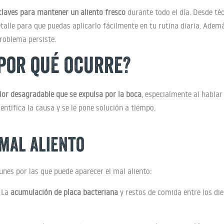
claves para mantener un aliento fresco
durante todo el día. Desde té
alle para que puedas aplicarlo fácilmente en tu rutina diaria. Adem
roblema persiste.
 por qué ocurre?
lor desagradable que se expulsa por la boca
, especialmente al habla
dentifica la causa y se le pone solución a tiempo.
mal aliento
nes por las que puede aparecer el mal aliento:
. La
acumulación de placa bacteriana
y restos de comida entre los die