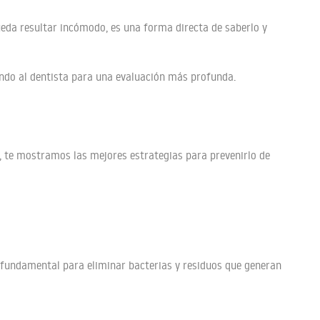
ueda resultar incómodo, es una forma directa de saberlo y
iendo al dentista para una evaluación más profunda.
n, te mostramos las mejores estrategias para prevenirlo de
fundamental para eliminar bacterias y residuos que generan