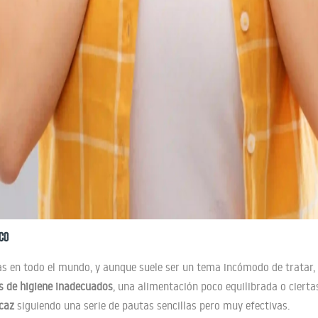
co
s en todo el mundo, y aunque suele ser un tema incómodo de tratar,
s de higiene inadecuados
, una alimentación poco equilibrada o ciert
icaz
siguiendo una serie de pautas sencillas pero muy efectivas.