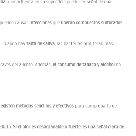
ina
o amarillenta en su superficie puede ser señal de una
) pueden causar
infecciones
que
liberan compuestos sulfurados
s. Cuando hay
falta de saliva
, las bacterias proliferan más
través del aliento. Además,
el consumo de tabaco y alcohol
no
existen métodos sencillos y efectivos
para comprobarlo de
ediato.
Si el olor es desagradable o fuerte, es una señal clara de