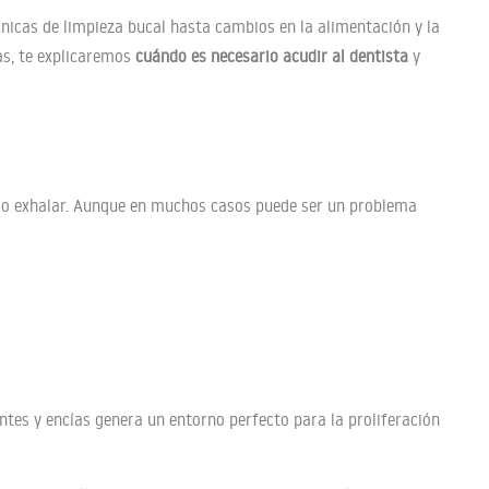
cnicas de limpieza bucal hasta cambios en la alimentación y la
ás, te explicaremos
cuándo es necesario acudir al dentista
y
r o exhalar. Aunque en muchos casos puede ser un problema
ntes y encías genera un entorno perfecto para la proliferación