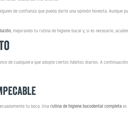
 alguien de confianza que pueda darte una opinión honesta. Aunque p
lución
, mejorando tu rutina de higiene bucal y, si es necesario, acud
to
cance de cualquiera que adopte ciertos hábitos diarios. A continuació
mpecable
 adecuadamente tu boca. Una
rutina de higiene bucodental completa
es 