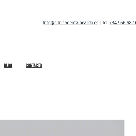
info@clinicadentalbeardo.es
| Tel:
+34 956 682
Blog
Contacto