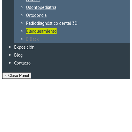
Odontopediatría
Ortodoncia
Radiodiagnóstico dental 3D
Blanqueamiento
Back
Exposición
Blog
Contacto
× Close Panel