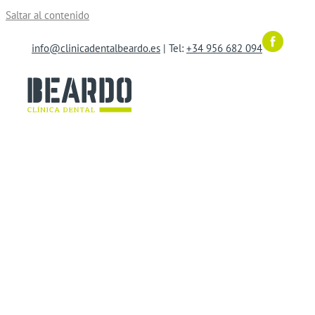
Saltar al contenido
info@clinicadentalbeardo.es
| Tel:
+34 956 682 094