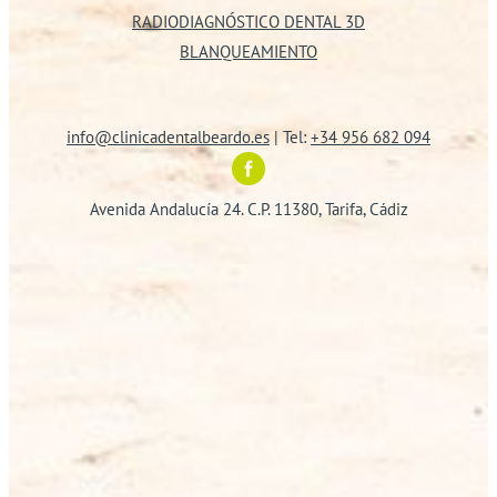
RADIODIAGNÓSTICO DENTAL 3D
BLANQUEAMIENTO
info@clinicadentalbeardo.es
| Tel:
+34 956 682 094
Avenida Andalucía 24. C.P. 11380, Tarifa, Cádiz