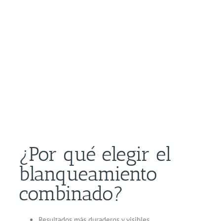
¿Por qué elegir el
blanqueamiento
combinado?
Resultados más duraderos y visibles