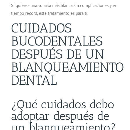
Si quieres una sonrisa más blanca sin complicaciones y en
tiempo récord, este tratamiento es para ti.
CUIDADOS
BUCODENTALES
DESPUÉS DE UN
BLANQUEAMIENTO
DENTAL
¿Qué cuidados debo
adoptar después de
un blanqueamiento?