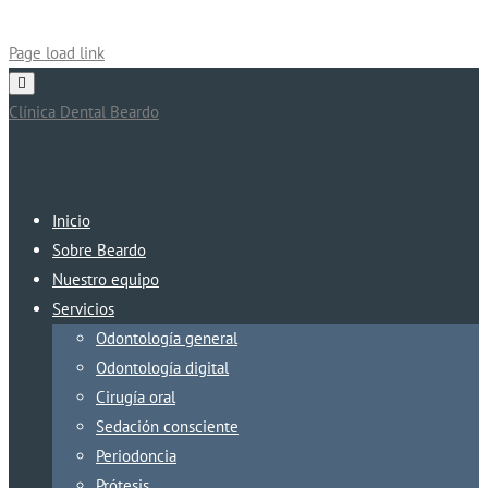
Page load link
Clínica Dental Beardo
Inicio
Sobre Beardo
Nuestro equipo
Servicios
Odontología general
Odontología digital
Cirugía oral
Sedación consciente
Periodoncia
Prótesis